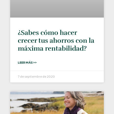
¿Sabes cómo hacer
crecer tus ahorros con la
máxima rentabilidad?
LEER MÁS >>
7 de septiembre de 2020