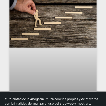
Mutualidad de la Abogacía utiliza cookies propias y de terceros
con la finalidad de analizar el uso del sitio web y mostrarte
Europa debe dar un paso