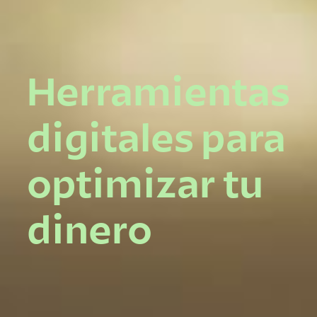
Herramientas
digitales para
optimizar tu
dinero