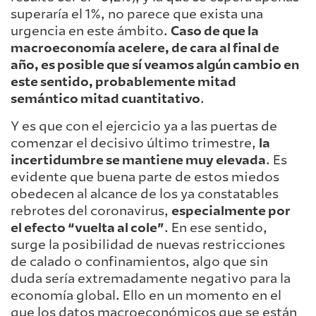
superaría el 1%, no parece que exista una
urgencia en este ámbito.
Caso de que la
macroeconomía acelere, de cara al final de
año, es posible que sí veamos algún cambio en
este sentido, probablemente mitad
semántico mitad cuantitativo
.
Y es que con el ejercicio ya a las puertas de
comenzar el decisivo último trimestre,
la
incertidumbre se mantiene muy elevada
. Es
evidente que buena parte de estos miedos
obedecen al alcance de los ya constatables
rebrotes del coronavirus,
especialmente por
el efecto “vuelta al cole”
. En ese sentido,
surge la posibilidad de nuevas restricciones
de calado o confinamientos, algo que sin
duda sería extremadamente negativo para la
economía global. Ello en un momento en el
que los datos macroeconómicos que se están