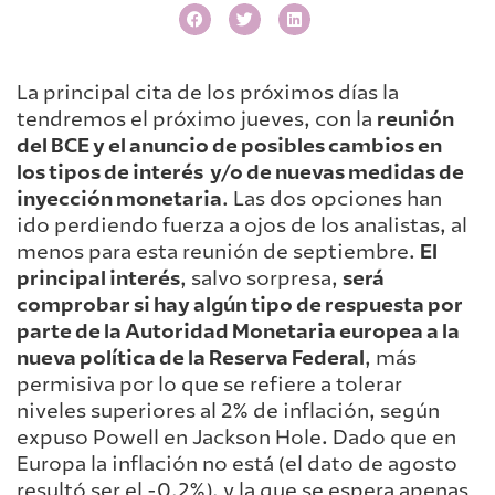
La principal cita de los próximos días la
tendremos el próximo jueves, con la
reunión
del BCE y el anuncio de posibles cambios en
los tipos de interés y/o de nuevas medidas de
inyección monetaria
. Las dos opciones han
ido perdiendo fuerza a ojos de los analistas, al
menos para esta reunión de septiembre.
El
principal interés
, salvo sorpresa,
será
comprobar si hay algún tipo de respuesta por
parte de la Autoridad Monetaria europea a la
nueva política de la Reserva Federal
, más
permisiva por lo que se refiere a tolerar
niveles superiores al 2% de inflación, según
expuso Powell en Jackson Hole. Dado que en
Europa la inflación no está (el dato de agosto
resultó ser el -0,2%), y la que se espera apenas