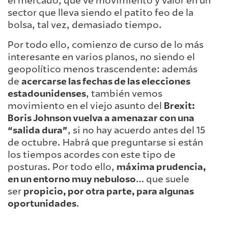
el mercado, que ve movimiento y valor en un
sector que lleva siendo el patito feo de la
bolsa, tal vez, demasiado tiempo.
Por todo ello, comienzo de curso de lo más
interesante en varios planos, no siendo el
geopolítico menos trascendente: además
de
acercarse las fechas de las elecciones
estadounidenses
, también vemos
movimiento en el viejo asunto del
Brexit:
Boris Johnson vuelva a amenazar con una
“salida dura”
, si no hay acuerdo antes del 15
de octubre. Habrá que preguntarse si están
los tiempos acordes con este tipo de
posturas. Por todo ello,
máxima prudencia,
en un entorno muy nebuloso
… que suele
ser
propicio, por otra parte, para algunas
oportunidades
.