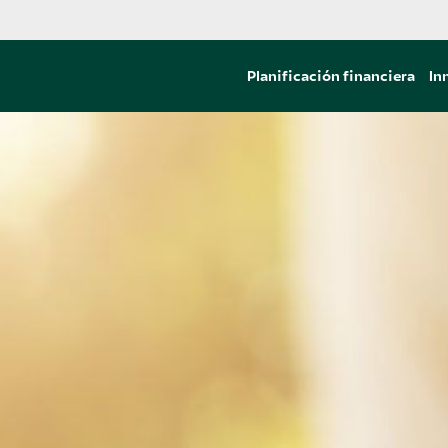
Planificación financiera
In