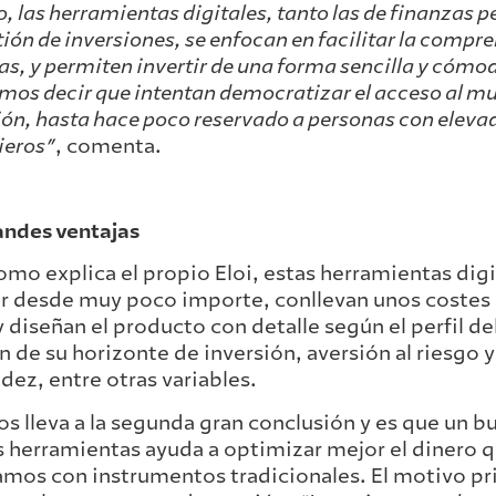
o, las herramientas digitales, tanto las de finanzas 
tión de inversiones, se enfocan en facilitar la compre
as, y permiten invertir de una forma sencilla y cómod
mos decir que intentan democratizar el acceso al mun
ión, hasta hace poco reservado a personas con elev
ieros”
, comenta.
andes ventajas
como explica el propio Eloi, estas herramientas dig
ir desde muy poco importe, conllevan unos costes
y diseñan el producto con detalle según el perfil de
n de su horizonte de inversión, aversión al riesgo 
idez, entre otras variables.
os lleva a la segunda gran conclusión y es que un b
 herramientas ayuda a optimizar mejor el dinero qu
amos con instrumentos tradicionales. El motivo pri