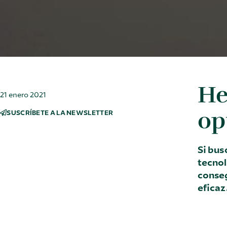
He
21 enero 2021
op
SUSCRÍBETE A LA NEWSLETTER
Si bus
tecnol
conseg
eficaz