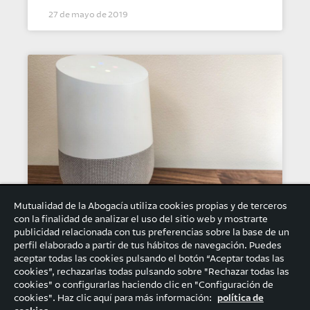
27 de mayo de 2019
Mutualidad de la Abogacía utiliza cookies propias y de terceros
con la finalidad de analizar el uso del sitio web y mostrarte
publicidad relacionada con tus preferencias sobre la base de un
perfil elaborado a partir de tus hábitos de navegación. Puedes
aceptar todas las cookies pulsando el botón “Aceptar todas las
cookies”, rechazarlas todas pulsando sobre "Rechazar todas las
cookies" o configurarlas haciendo clic en "Configuración de
cookies". Haz clic aquí para más información:
política de