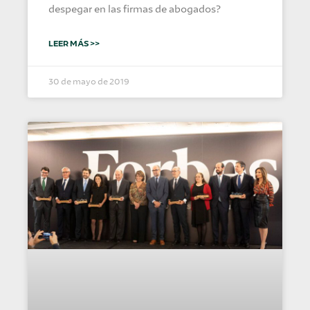
despegar en las firmas de abogados?
LEER MÁS >>
30 de mayo de 2019