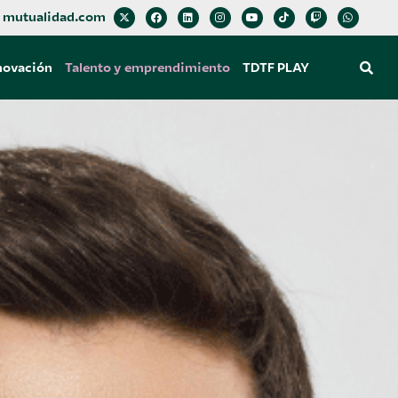
mutualidad.com
novación
Talento y emprendimiento
TDTF PLAY