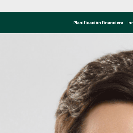
Planificación financiera
In