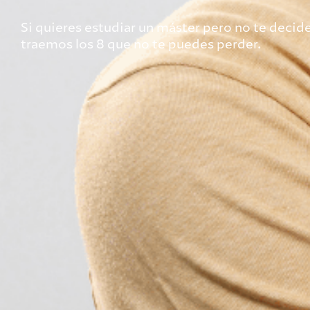
Si quieres estudiar un máster pero no te decide
traemos los 8 que no te puedes perder.