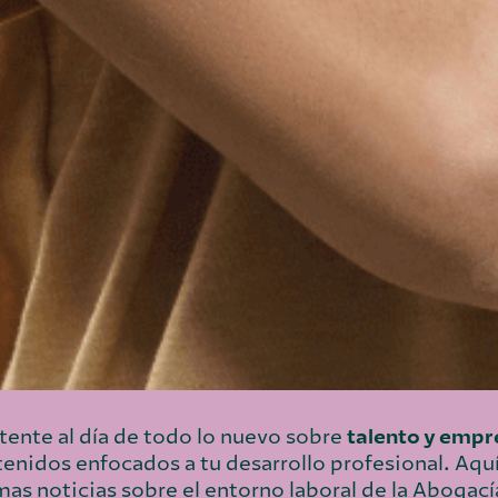
ente al día de todo lo nuevo sobre
talento y emp
enidos enfocados a tu desarrollo profesional. Aquí
mas noticias sobre el entorno laboral de la Abogací