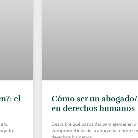
n?: el
Cómo ser un abogado/a
en derechos humanos
de tu
Descubre qué pasos dar para ejercer en u
bogado
comprometidas de la abogacía: cómo ser
derechos humanos.