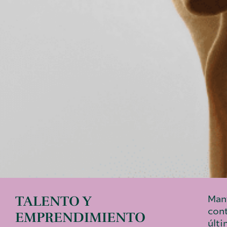
TALENTO Y
Mant
cont
EMPRENDIMIENTO
últi