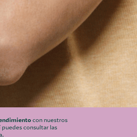
rendimiento
con nuestros
 puedes consultar las
a.