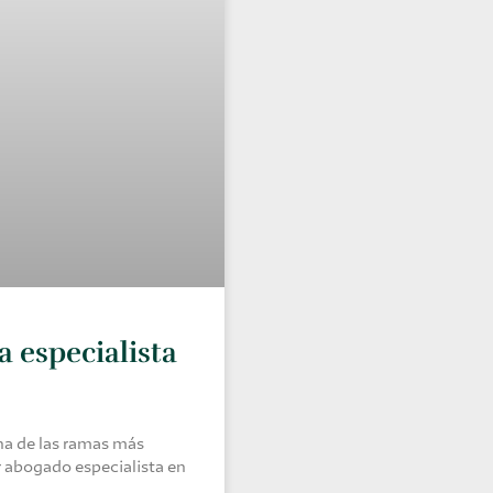
 especialista
na de las ramas más
 abogado especialista en