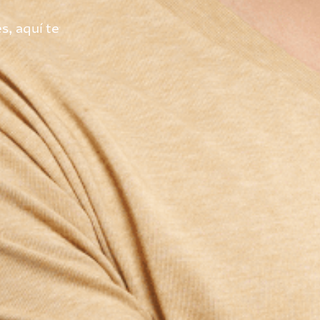
s, aquí te