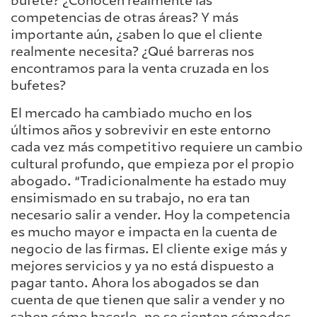
bufete? ¿Conocen realmente las
competencias de otras áreas? Y más
importante aún, ¿saben lo que el cliente
realmente necesita? ¿Qué barreras nos
encontramos para la venta cruzada en los
bufetes?
El mercado ha cambiado mucho en los
últimos años y sobrevivir en este entorno
cada vez más competitivo requiere un cambio
cultural profundo, que empieza por el propio
abogado. “Tradicionalmente ha estado muy
ensimismado en su trabajo, no era tan
necesario salir a vender. Hoy la competencia
es mucho mayor e impacta en la cuenta de
negocio de las firmas. El cliente exige más y
mejores servicios y ya no está dispuesto a
pagar tanto. Ahora los abogados se dan
cuenta de que tienen que salir a vender y no
saben cómo hacerlo, no se sienten cómodos