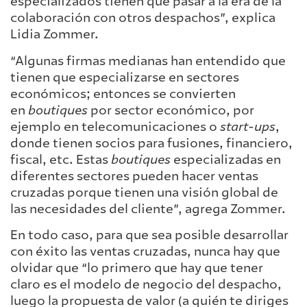
especializados tienen que pasar a la era de la
colaboración con otros despachos”, explica
Lidia Zommer.
“Algunas firmas medianas han entendido que
tienen que especializarse en sectores
económicos; entonces se convierten
en
boutiques
por sector económico, por
ejemplo en telecomunicaciones o
start-ups
,
donde tienen socios para fusiones, financiero,
fiscal, etc. Estas
boutiques
especializadas en
diferentes sectores pueden hacer ventas
cruzadas porque tienen una visión global de
las necesidades del cliente”, agrega Zommer.
En todo caso, para que sea posible desarrollar
con éxito las ventas cruzadas, nunca hay que
olvidar que “lo primero que hay que tener
claro es el modelo de negocio del despacho,
luego la propuesta de valor (a quién te diriges