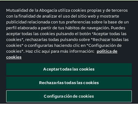
¡Únete a la comunidad de
Mutualidad de la Abogacía utiliza cookies propias y de terceros
personas que ya están
con la finalidad de analizar el uso del sitio web y mostrarte
publicidad relacionada con tus preferencias sobre la base de un
definiendo su futuro!
perfil elaborado a partir de tus hábitos de navegación. Puedes
aceptar todas las cookies pulsando el botón “Aceptar todas las
cookies”, rechazarlas todas pulsando sobre "Rechazar todas las
cookies" o configurarlas haciendo clic en "Configuración de
cookies". Haz clic aquí para más información:
política de
cookies
Aceptar todas las cookies
Rechazarlas todas las cookies
Configuración de cookies