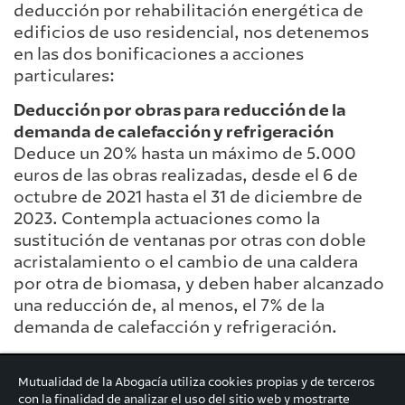
deducción por rehabilitación energética de
edificios de uso residencial, nos detenemos
en las dos bonificaciones a acciones
particulares:
Deducción por obras para reducción de la
demanda de calefacción y refrigeración
Deduce un 20% hasta un máximo de 5.000
euros de las obras realizadas, desde el 6 de
octubre de 2021 hasta el 31 de diciembre de
2023. Contempla actuaciones como la
sustitución de ventanas por otras con doble
acristalamiento o el cambio de una caldera
por otra de biomasa, y deben haber alcanzado
una reducción de, al menos, el 7% de la
demanda de calefacción y refrigeración.
Deducción por obras que reduzcan el consumo
de energía primaria no renovable
Mutualidad de la Abogacía utiliza cookies propias y de terceros
con la finalidad de analizar el uso del sitio web y mostrarte