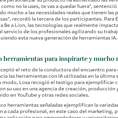
y como no la uses, te vas a quedar fuera”, sentenció 
do mucho a las necesidades reales que tienen las p
as”, recordó la tercera de los participantes. Para E
a Be a Lion, las tecnologías que realmente impacta
al servicio de los profesionales agilizando su trabaj
uiendo esta nueva generación de herramientas IA.
o herramientas para inspirarte y mucho
aceptó el reto de la conductora del encuentro para
cia las herramientas con IA utilizadas en la última
modo, Losa recogió el testigo para ejemplificar co
ion su uso en una agencia de creación, producción 
ido en YouTube y otras redes sociales.
nco herramientas señaladas ejemplifican la varieda
n a cada profesional, en este caso del marketing, 
ima aplicación para emprendedores y universitarios