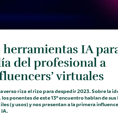
 herramientas IA para
día del profesional a
nfluencers’ virtuales
verso riza el rizo para despedir 2023. Sobre la ide
 los ponentes de este 13º encuentro hablan de su
iles (y usos) y nos presentan a la primera influence
 IA.