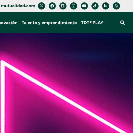
mutualidad.com
novación
Talento y emprendimiento
TDTF PLAY