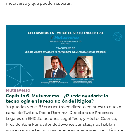
metaverso y que pueden esperar.
Mutuaverso
Capítulo 6. Mutuaverso – ¿Puede ayudarte la
tecnología en la resolución de litigios?
Ya puedes ver el 6º encuentro en directo en nuestro nuevo
canal de Twitch. Rocío Ramírez, Directora de Procesos
Legales en EMC Soluciones Legal Tech, y Héctor Cuenca,
Presidente & Fundador de Jóvenes Juristas, nos hablan
sobre como la tecnología puede ayudarnos en todo tipo de