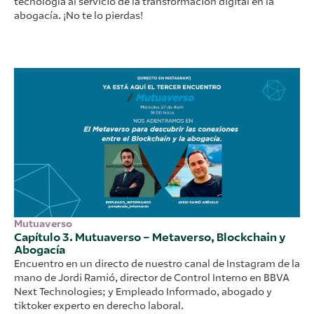
tecnología al servicio de la transformación digital en la
abogacía. ¡No te lo pierdas!
Mutuaverso
Capítulo 3. Mutuaverso – Metaverso, Blockchain y
Abogacía
Encuentro en un directo de nuestro canal de Instagram de la
mano de Jordi Ramió, director de Control Interno en BBVA
Next Technologies; y Empleado Informado, abogado y
tiktoker experto en derecho laboral.