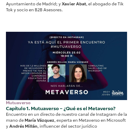
Ayuntamiento de Madrid; y
Xavier Abat
, el abogado de Tik
Tok y socio en B2B Asesores.
Mutuaverso
Capítulo 1. Mutuaverso – ¿Qué es el Metaverso?​
Encuentro en un directo de nuestro canal de Instagram de la
mano de
María Vázque
z
, experta en Metaverso en Microsoft
y
Andrés Millán
, influencer del sector jurídico