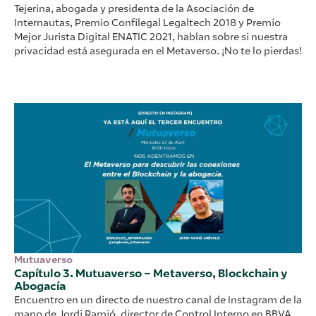
Tejerina, abogada y presidenta de la Asociación de
Internautas, Premio Confilegal Legaltech 2018 y Premio
Mejor Jurista Digital ENATIC 2021, hablan sobre si nuestra
privacidad está asegurada en el Metaverso. ¡No te lo pierdas!
Mutuaverso
Capítulo 3. Mutuaverso – Metaverso, Blockchain y
Abogacía
Encuentro en un directo de nuestro canal de Instagram de la
mano de Jordi Ramió, director de Control Interno en BBVA