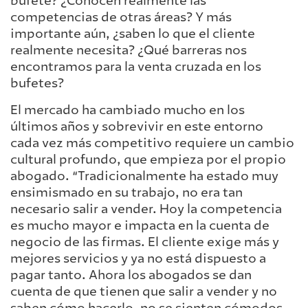
bufete? ¿Conocen realmente las
competencias de otras áreas? Y más
importante aún, ¿saben lo que el cliente
realmente necesita? ¿Qué barreras nos
encontramos para la venta cruzada en los
bufetes?
El mercado ha cambiado mucho en los
últimos años y sobrevivir en este entorno
cada vez más competitivo requiere un cambio
cultural profundo, que empieza por el propio
abogado. “Tradicionalmente ha estado muy
ensimismado en su trabajo, no era tan
necesario salir a vender. Hoy la competencia
es mucho mayor e impacta en la cuenta de
negocio de las firmas. El cliente exige más y
mejores servicios y ya no está dispuesto a
pagar tanto. Ahora los abogados se dan
cuenta de que tienen que salir a vender y no
saben cómo hacerlo, no se sienten cómodos