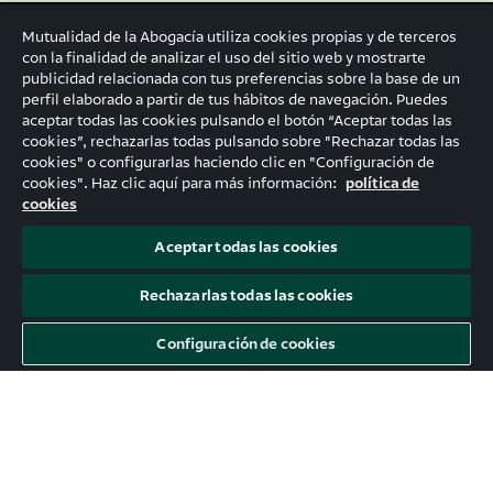
¡Únete a la comunidad de
Mutualidad de la Abogacía utiliza cookies propias y de terceros
personas que ya están
con la finalidad de analizar el uso del sitio web y mostrarte
publicidad relacionada con tus preferencias sobre la base de un
definiendo su futuro!
perfil elaborado a partir de tus hábitos de navegación. Puedes
aceptar todas las cookies pulsando el botón “Aceptar todas las
cookies”, rechazarlas todas pulsando sobre "Rechazar todas las
cookies" o configurarlas haciendo clic en "Configuración de
cookies". Haz clic aquí para más información:
política de
cookies
Aceptar todas las cookies
Rechazarlas todas las cookies
Configuración de cookies