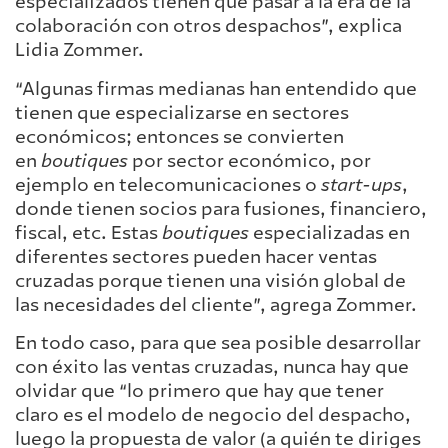
especializados tienen que pasar a la era de la
colaboración con otros despachos”, explica
Lidia Zommer.
“Algunas firmas medianas han entendido que
tienen que especializarse en sectores
económicos; entonces se convierten
en
boutiques
por sector económico, por
ejemplo en telecomunicaciones o
start-ups
,
donde tienen socios para fusiones, financiero,
fiscal, etc. Estas
boutiques
especializadas en
diferentes sectores pueden hacer ventas
cruzadas porque tienen una visión global de
las necesidades del cliente”, agrega Zommer.
En todo caso, para que sea posible desarrollar
con éxito las ventas cruzadas, nunca hay que
olvidar que “lo primero que hay que tener
claro es el modelo de negocio del despacho,
luego la propuesta de valor (a quién te diriges