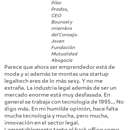
Pilar
Prados,
CEO
Bounsel y
miembro
del Consejo
Joven
Fundación
Mutualidad
Abogacía
Parece que ahora ser emprendedor está de
moda y si además te montas una startup
legaltech eres de lo más sexy. Y no me
extraña. La industria legal además de ser un
mercado enorme está muy desfasada. En
general se trabaja con tecnología de 1995… No
digo más. En mi humilde opinión, hace falta
mucha tecnología y mucha, pero mucha,
innovación en el sector legal.
Lamentablemente tanto el back office como