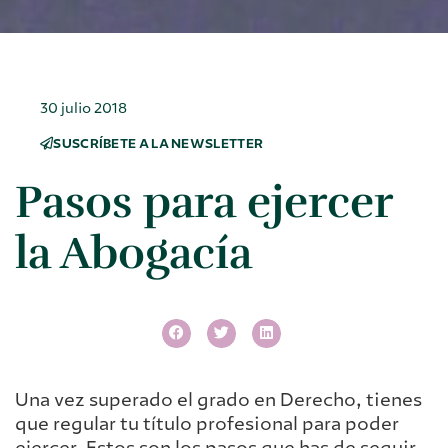
30 julio 2018
SUSCRÍBETE A LA NEWSLETTER
Pasos para ejercer
la Abogacía
Una vez superado el grado en Derecho, tienes
que regular tu título profesional para poder
ejercer. Estos son los pasos que has de seguir.