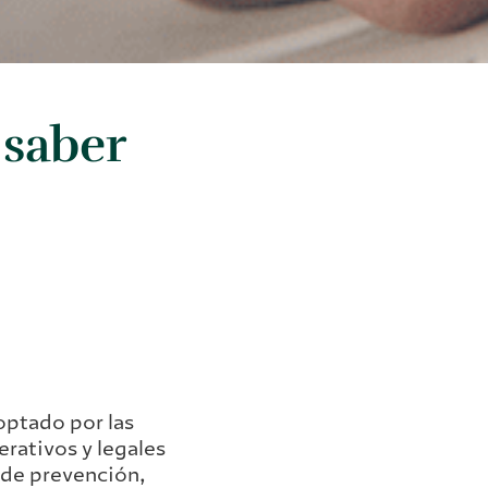
 saber
optado por las
erativos y legales
 de prevención,