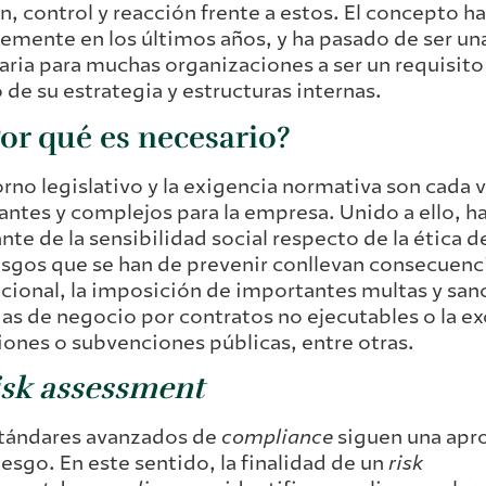
n, control y reacción frente a estos. El concepto 
emente en los últimos años, y ha pasado de ser un
aria para muchas organizaciones a ser un requisito
 de su estrategia y estructuras internas.
Por qué es necesario?
orno legislativo y la exigencia normativa son cada 
ntes y complejos para la empresa. Unido a ello, 
nte de la sensibilidad social respecto de la ética d
esgos que se han de prevenir conllevan consecuen
cional, la imposición de importantes multas y sanc
as de negocio por contratos no ejecutables o la ex
ciones o subvenciones públicas, entre otras.
isk assessment
stándares avanzados de
compliance
siguen una apr
riesgo. En este sentido, la finalidad de un
risk