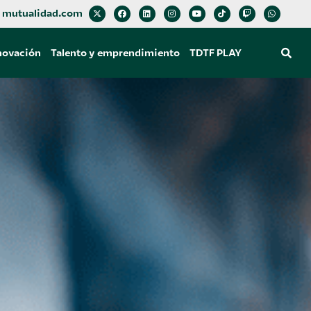
mutualidad.com
novación
Talento y emprendimiento
TDTF PLAY