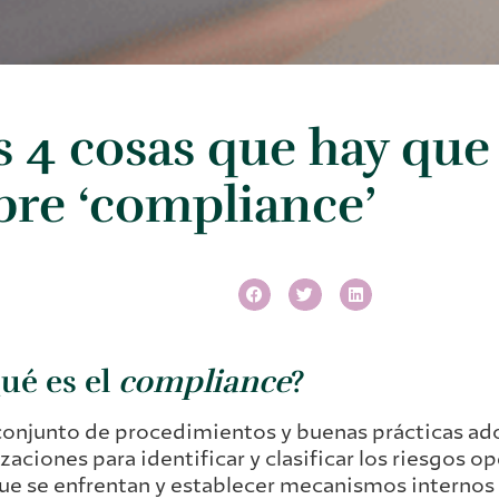
s 4 cosas que hay que
bre ‘compliance’
Qué es el
compliance
?
conjunto de procedimientos y buenas prácticas ad
zaciones para identificar y clasificar los riesgos op
que se enfrentan y establecer mecanismos internos