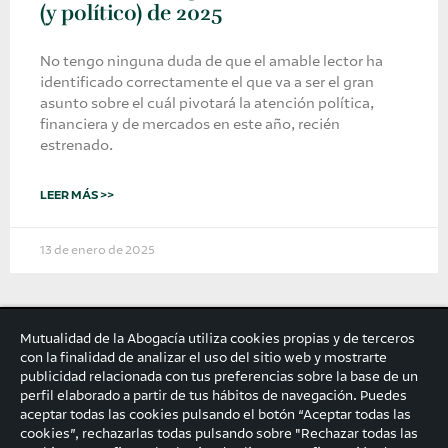
(y político) de 2025
No tengo ninguna duda de que el amable lector ha
identificado correctamente el que va a ser el gran
asunto sobre el cuál pivotará la atención política,
financiera y de mercados en este año, recién
estrenado.
LEER MÁS >>
13 de enero de 2025
Mutualidad de la Abogacía utiliza cookies propias y de terceros
con la finalidad de analizar el uso del sitio web y mostrarte
publicidad relacionada con tus preferencias sobre la base de un
perfil elaborado a partir de tus hábitos de navegación. Puedes
aceptar todas las cookies pulsando el botón “Aceptar todas las
cookies”, rechazarlas todas pulsando sobre "Rechazar todas las