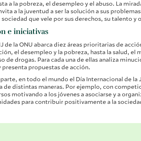
ta a la pobreza, el desempleo y el abuso. La mirada
vita a la juventud a ser la solución a sus problemas
 sociedad que vele por sus derechos, su talento y
n e iniciativas
J de la ONU abarca diez áreas prioritarias de acció
ión, el desempleo y la pobreza, hasta la salud, e
so de drogas. Para cada una de ellas analiza minuc
y presenta propuestas de acción.
 parte, en todo el mundo el Día Internacional de la
a de distintas maneras. Por ejemplo, con competi
sos motivando a los jóvenes a asociarse y a organi
dades para contribuir positivamente a la socieda