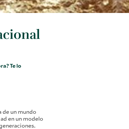
acional
ra? Te lo
za de un mundo
edad en un modelo
 generaciones.