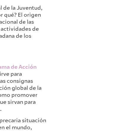
l de la Juventud,
r qué? El origen
cional de las
 actividades de
dadana de los
ama de Acción
irve para
as consignas
ión global de la
 como promover
que sirvan para
.
precaria situación
 en el mundo,