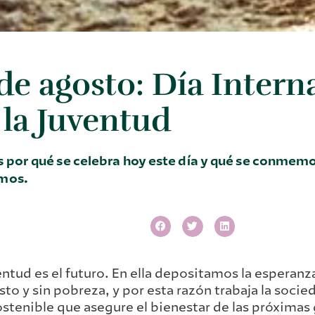
 de agosto: Día Intern
 la Juventud
 por qué se celebra hoy este día y qué se conmemo
mos.
entud es el futuro. En ella depositamos la esperan
sto y sin pobreza, y por esta razón trabaja la soci
stenible que asegure el bienestar de las próximas