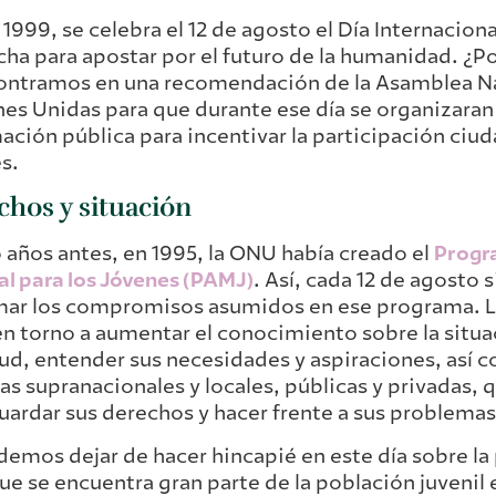
1999, se celebra el 12 de agosto el Día Internaciona
cha para apostar por el futuro de la humanidad. ¿Po
ontramos en una recomendación de la Asamblea Na
es Unidas para que durante ese día se organizaran
ación pública para incentivar la participación ciu
s.
hos y situación
 años antes, en 1995, la ONU había creado el
Progr
l para los Jóvenes (PAMJ)
. Así, cada 12 de agosto s
mar los compromisos asumidos en ese programa. L
en torno a aumentar el conocimiento sobre la situac
ud, entender sus necesidades y aspiraciones, así
cas supranacionales y locales, públicas y privadas, 
uardar sus derechos y hacer frente a sus problemas
emos dejar de hacer hincapié en este día sobre la 
que se encuentra gran parte de la población juvenil