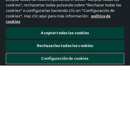
cookies”, rechazarlas todas pulsando sobre "Rechazar todas las
cookies" o configurarlas haciendo clic en "Configuración de
cookies". Haz clic aquí para más información:
política de
cookies
Aceptar todas las cookies
Rechazarlas todas las cookies
Configuración de cookies
[eBook] 30 herramientas IA que
transformarán tu manera de trabajar