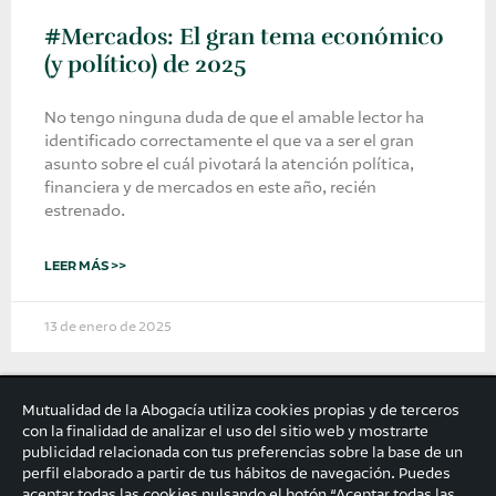
#Mercados: El gran tema económico
(y político) de 2025
No tengo ninguna duda de que el amable lector ha
identificado correctamente el que va a ser el gran
asunto sobre el cuál pivotará la atención política,
financiera y de mercados en este año, recién
estrenado.
LEER MÁS >>
13 de enero de 2025
Mutualidad de la Abogacía utiliza cookies propias y de terceros
con la finalidad de analizar el uso del sitio web y mostrarte
publicidad relacionada con tus preferencias sobre la base de un
perfil elaborado a partir de tus hábitos de navegación. Puedes
aceptar todas las cookies pulsando el botón “Aceptar todas las