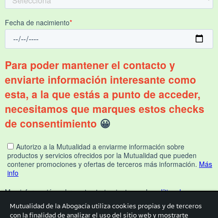
Mutualidad de la Abogacía utiliza cookies propias y de terceros
con la finalidad de analizar el uso del sitio web y mostrarte