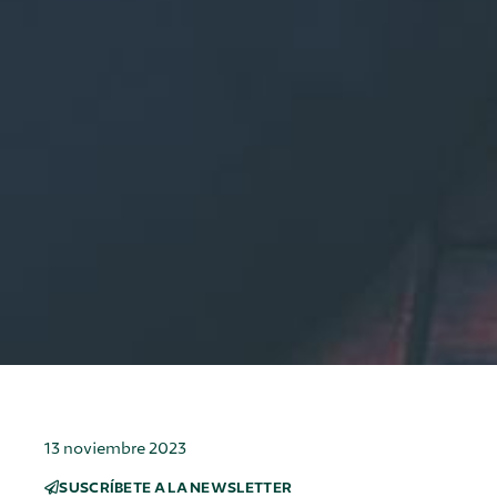
13 noviembre 2023
SUSCRÍBETE A LA NEWSLETTER