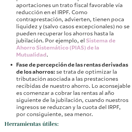
aportaciones un trato fiscal favorable vía
reducción en el IRPF. Como
contraprestación, advierten, tienen poca
liquidez y (salvo casos excepcionales) no se
pueden recuperar los ahorros hasta la
jubilación. Por ejemplo, el
Sistema de
Ahorro Sistemático (PIAS) de la
Mutualidad
.
Fase de percepción de las rentas derivadas
de los ahorros:
se trata de optimizar la
tributación asociada a las prestaciones
recibidas de nuestro ahorro. Lo aconsejable
es comenzar a cobrar las rentas al año
siguiente de la jubilación, cuando nuestros
ingresos se reduzcan y la cuota del IRPF,
por consiguiente, sea menor.
Herramientas útiles: