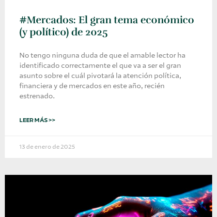
#Mercados: El gran tema económico
(y político) de 2025
No tengo ninguna duda de que el amable lector ha
identificado correctamente el que va a ser el gran
asunto sobre el cuál pivotará la atención política,
financiera y de mercados en este año, recién
estrenado.
LEER MÁS >>
13 de enero de 2025