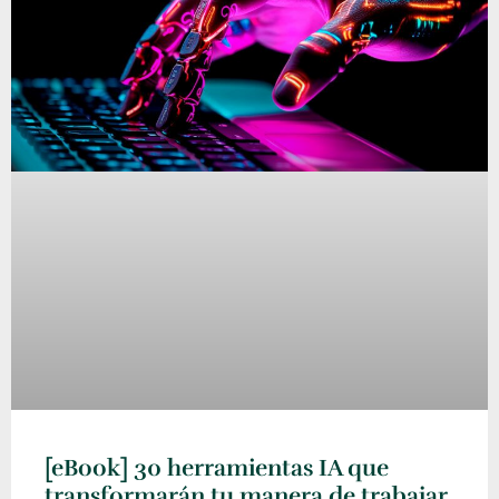
[eBook] 30 herramientas IA que
transformarán tu manera de trabajar