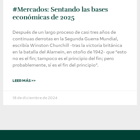
#Mercados: Sentando las bases
económicas de 2025
Después de un largo proceso de casi tres años de
continuas derrotas en la Segunda Guerra Mundial,
escribía Winston Churchill -tras la victoria británica
en la batalla del Alamein, en otoño de 1942- que “esto
no es el fin; tampoco es el principio del fin; pero
probablemente, sí es el fin del principio”.
LEER MÁS >>
18 de diciembre de 2024