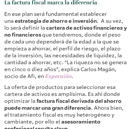
La factura fiscal marca la diferencia
En ese plan será fundamental establecer
una
estrategia de ahorro e inversión
. A su vez,
lo será definir la
cartera de activos financieros
y
no financieros
que tendremos, donde el peso
de cada uno dependerá de la edad a la que se
empieza a ahorrar, el perfil de riesgo, el plazo
de la inversión, las necesidades de liquidez, la
cantidad a ahorrar, etc. “La riqueza no se genera
en cinco o diez años”, explica Carlos Magán,
socio de Afi, en
Expansión
.
La oferta de productos para seleccionar esa
cartera de activos es amplísima. Es ahí donde
optimizar la
factura fiscal derivada del ahorro
puede marcar una gran diferencia
. Ahora bien,
el tratamiento fiscal es muy heterogéneo y
cambiante, por ello el
asesoramiento
profesional resulta clave
.