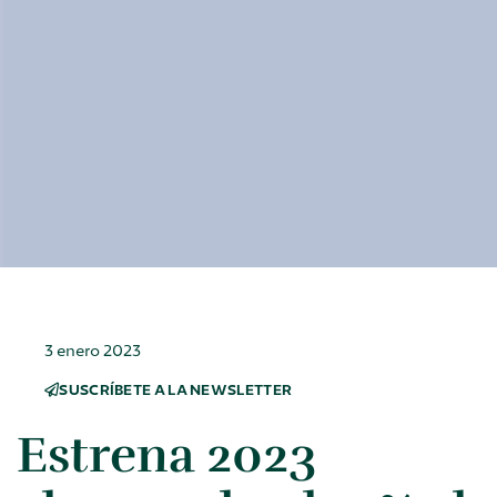
3 enero 2023
SUSCRÍBETE A LA NEWSLETTER
Estrena 2023