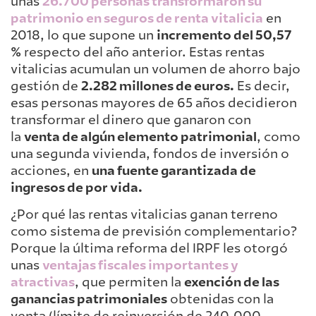
unas
26.700 personas transformaron su
patrimonio en seguros de renta vitalicia
en
2018, lo que supone un
incremento del 50,57
%
respecto del año anterior. Estas rentas
vitalicias acumulan un volumen de ahorro bajo
gestión de
2.282 millones de euros.
Es decir,
esas personas mayores de 65 años decidieron
transformar el dinero que ganaron con
la
venta de algún elemento patrimonial
, como
una segunda vivienda, fondos de inversión o
acciones, en
una fuente garantizada de
ingresos de por vida.
¿Por qué las rentas vitalicias ganan terreno
como sistema de previsión complementario?
Porque la última reforma del IRPF les otorgó
unas
ventajas fiscales importantes y
atractivas
, que permiten la
exención de las
ganancias patrimoniales
obtenidas con la