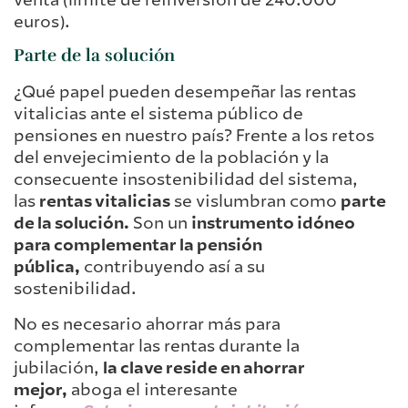
venta (límite de reinversión de 240.000
euros).
Parte de la solución
¿Qué papel pueden desempeñar las rentas
vitalicias ante el sistema público de
pensiones en nuestro país? Frente a los retos
del envejecimiento de la población y la
consecuente insostenibilidad del sistema,
las
rentas vitalicias
se vislumbran como
parte
de la solución.
Son un
instrumento idóneo
para complementar la pensión
pública,
contribuyendo así a su
sostenibilidad.
No es necesario ahorrar más para
complementar las rentas durante la
jubilación,
la clave reside en ahorrar
mejor,
aboga el interesante