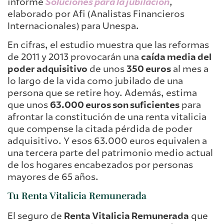
informe
Soluciones para la jubilación
,
elaborado por Afi (Analistas Financieros
Internacionales) para Unespa.
En cifras, el estudio muestra que las reformas
de 2011 y 2013 provocarán una
caída media del
poder adquisitivo
de unos
350 euros
al mes a
lo largo de la vida como jubilado de una
persona que se retire hoy. Además, estima
que unos
63.000 euros son suficientes
para
afrontar la constitución de una renta vitalicia
que compense la citada pérdida de poder
adquisitivo. Y esos 63.000 euros equivalen a
una tercera parte del patrimonio medio actual
de los hogares encabezados por personas
mayores de 65 años.
Tu Renta Vitalicia Remunerada
El seguro de
Renta Vitalicia Remunerada
que