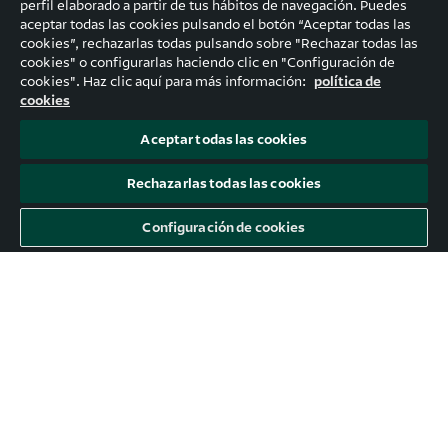
perfil elaborado a partir de tus hábitos de navegación. Puedes
aceptar todas las cookies pulsando el botón “Aceptar todas las
cookies”, rechazarlas todas pulsando sobre "Rechazar todas las
cookies" o configurarlas haciendo clic en "Configuración de
cookies". Haz clic aquí para más información:
política de
cookies
Aceptar todas las cookies
Rechazarlas todas las cookies
Configuración de cookies
#Mercados: El gran tema económico
(y político) de 2025
No tengo ninguna duda de que el amable lector ha
identificado correctamente el que va a ser el gran