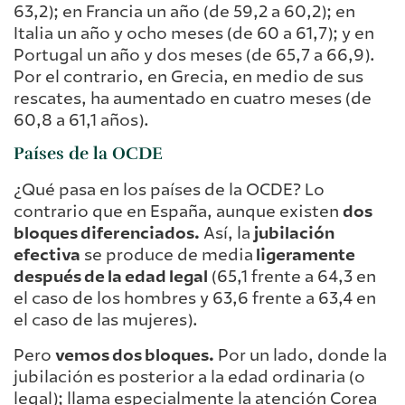
63,2); en Francia un año (de 59,2 a 60,2); en
Italia un año y ocho meses (de 60 a 61,7); y en
Portugal un año y dos meses (de 65,7 a 66,9).
Por el contrario, en Grecia, en medio de sus
rescates, ha aumentado en cuatro meses (de
60,8 a 61,1 años).
Países de la OCDE
¿Qué pasa en los países de la OCDE? Lo
contrario que en España, aunque existen
dos
bloques diferenciados.
Así, la
jubilación
efectiva
se produce de media
ligeramente
después de la edad legal
(65,1 frente a 64,3 en
el caso de los hombres y 63,6 frente a 63,4 en
el caso de las mujeres).
Pero
vemos dos bloques.
Por un lado, donde la
jubilación es posterior a la edad ordinaria (o
legal); llama especialmente la atención Corea