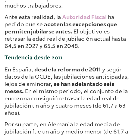
muchos trabajadores.
Ante esta realidad, la
Autoridad Fiscal
ha
pedido que se
acoten las excepciones que
permiten jubilarse antes.
El objetivo es
retrasar la edad real de jubilación actual hasta
64,5 en 2027 y 65,5 en 2048.
Tendencia desde 2011
En España,
desde la reforma de 2011
y según
datos de la OCDE, las jubilaciones anticipadas,
lejos de aminorar,
se han adelantado seis
meses.
En el mismo periodo, el conjunto de la
eurozona consiguió retrasar la edad real de
jubilación un año y cuatro meses (de 61,7 a 63
años).
Por su parte, en Alemania la edad media de
jubilación fue un año y medio menor (de 61,7 a