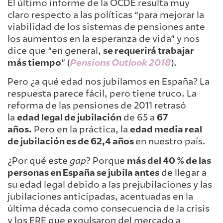
El último informe de la OCDE resulta muy
claro respecto a las políticas “para mejorar la
viabilidad de los sistemas de pensiones ante
los aumentos en la esperanza de vida” y nos
dice que “en general,
se requerirá trabajar
más tiempo
” (
Pensions Outlook 2018
).
Pero ¿a qué edad nos jubilamos en España? La
respuesta parece fácil, pero tiene truco. La
reforma de las pensiones de 2011 retrasó
la
edad legal de jubilación
de 65 a
67
años.
Pero en la práctica, la
edad media real
de jubilación es de 62,4 años
en nuestro país.
¿Por qué este
gap
? Porque
más del 40 % de las
personas en España se jubila antes
de llegar a
su edad legal debido a las prejubilaciones y las
jubilaciones anticipadas, acentuadas en la
última década como consecuencia de la crisis
y los ERE que expulsaron del mercado a