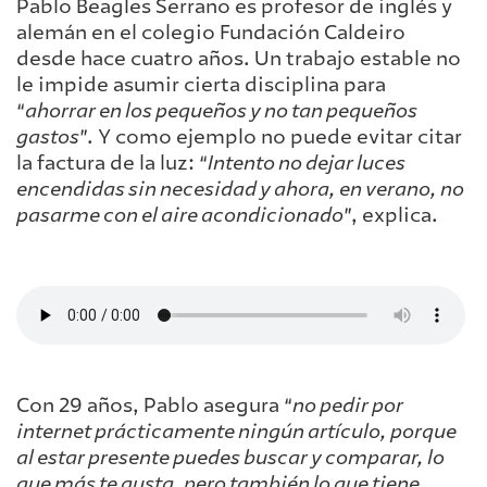
Pablo Beagles Serrano es profesor de inglés y
alemán en el colegio Fundación Caldeiro
desde hace cuatro años. Un trabajo estable no
le impide asumir cierta disciplina para
“
ahorrar en los pequeños y no tan pequeños
gastos
”. Y como ejemplo no puede evitar citar
la factura de la luz: “
Intento no dejar luces
encendidas sin necesidad y ahora, en verano, no
pasarme con el aire acondicionado
”, explica.
Con 29 años, Pablo asegura “
no pedir por
internet prácticamente ningún artículo, porque
al estar presente puedes buscar y comparar, lo
que más te gusta, pero también lo que tiene