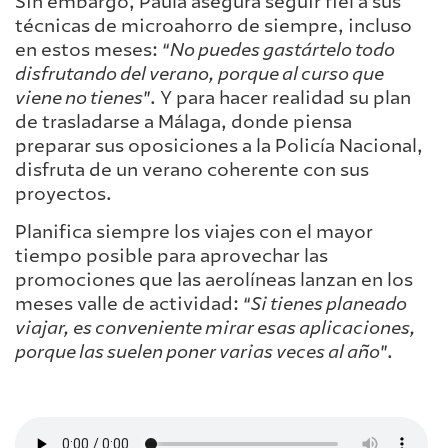
Sin embargo, Paula asegura seguir fiel a sus
técnicas de microahorro de siempre, incluso
en estos meses: “
No puedes gastártelo todo
disfrutando del verano, porque al curso que
viene no tienes
”. Y para hacer realidad su plan
de trasladarse a Málaga, donde piensa
preparar sus oposiciones a la Policía Nacional,
disfruta de un verano coherente con sus
proyectos.
Planifica siempre los viajes con el mayor
tiempo posible para aprovechar las
promociones que las aerolíneas lanzan en los
meses valle de actividad: “
Si tienes planeado
viajar, es conveniente mirar esas aplicaciones,
porque las suelen poner varias veces al año
”.