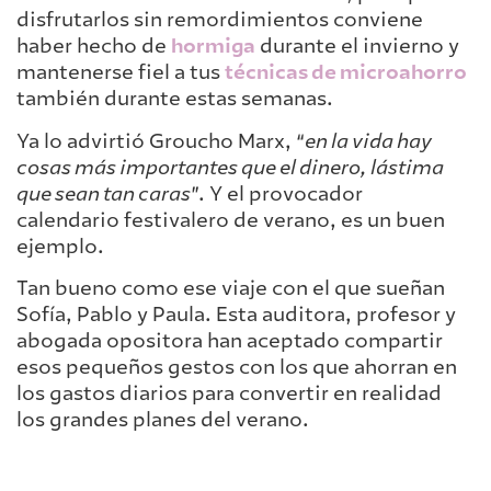
disfrutarlos sin remordimientos conviene
haber hecho de
hormiga
durante el invierno y
mantenerse fiel a tus
técnicas de microahorro
también durante estas semanas.
Ya lo advirtió Groucho Marx, “
en la vida hay
cosas más importantes que el dinero, lástima
que sean tan caras
”. Y el provocador
calendario festivalero de verano, es un buen
ejemplo.
Tan bueno como ese viaje con el que sueñan
Sofía, Pablo y Paula. Esta auditora, profesor y
abogada opositora han aceptado compartir
esos pequeños gestos con los que ahorran en
los gastos diarios para convertir en realidad
los grandes planes del verano.