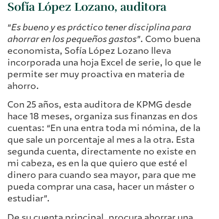
Sofía López Lozano, auditora
“
Es bueno y es práctico tener disciplina para
ahorrar en los pequeños gastos
”. Como buena
economista, Sofía López Lozano lleva
incorporada una hoja Excel de serie, lo que le
permite ser muy proactiva en materia de
ahorro.
Con 25 años, esta auditora de KPMG desde
hace 18 meses, organiza sus finanzas en dos
cuentas: “En una entra toda mi nómina, de la
que sale un porcentaje al mes a la otra. Esta
segunda cuenta, directamente no existe en
mi cabeza, es en la que quiero que esté el
dinero para cuando sea mayor, para que me
pueda comprar una casa, hacer un máster o
estudiar”.
De su cuenta principal, procura ahorrar una