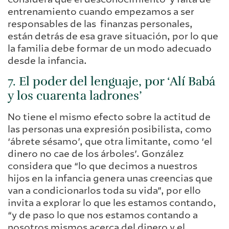
entrenamiento cuando empezamos a ser
responsables de las finanzas personales,
están detrás de esa grave situación, por lo que
la familia debe formar de un modo adecuado
desde la infancia.
7. El poder del lenguaje, por ‘Alí Babá
y los cuarenta ladrones’
No tiene el mismo efecto sobre la actitud de
las personas una expresión posibilista, como
‘ábrete sésamo’, que otra limitante, como ‘el
dinero no cae de los árboles’. González
considera que “lo que decimos a nuestros
hijos en la infancia genera unas creencias que
van a condicionarlos toda su vida”, por ello
invita a explorar lo que les estamos contando,
“y de paso lo que nos estamos contando a
nosotros mismos acerca del dinero y el