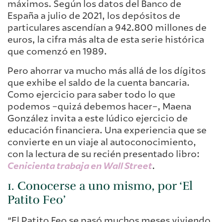
máximos. Según los datos del Banco de
España a julio de 2021, los depósitos de
particulares ascendían a 942.800 millones de
euros, la cifra más alta de esta serie histórica
que comenzó en 1989.
Pero ahorrar va mucho más allá de los dígitos
que exhibe el saldo de la cuenta bancaria.
Como ejercicio para saber todo lo que
podemos –quizá debemos hacer–, Maena
González invita a este lúdico ejercicio de
educación financiera. Una experiencia que se
convierte en un viaje al autoconocimiento,
con la lectura de su recién presentado libro:
Cenicienta trabaja en Wall Street
.
1. Conocerse a uno mismo, por ‘El
Patito Feo’
“El Patito Feo se pasó muchos meses viviendo