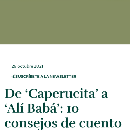
29 octubre 2021
SUSCRÍBETE A LA NEWSLETTER
De ‘Caperucita’ a
‘Alí Babá’: 10
consejos de cuento