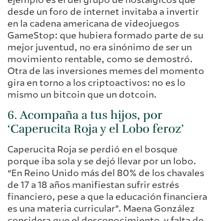
ejemplo es el del grupo de nostálgicos que
desde un foro de internet invitaba a invertir
en la cadena americana de videojuegos
GameStop: que hubiera formado parte de su
mejor juventud, no era sinónimo de ser un
movimiento rentable, como se demostró.
Otra de las inversiones memes del momento
gira en torno a los criptoactivos: no es lo
mismo un bitcoin que un dotcoin.
6. Acompaña a tus hijos, por
‘Caperucita Roja y el Lobo feroz’
Caperucita Roja se perdió en el bosque
porque iba sola y se dejó llevar por un lobo.
“En Reino Unido más del 80% de los chavales
de 17 a 18 años manifiestan sufrir estrés
financiero, pese a que la educación financiera
es una materia curricular”. Maena González
considera que el desconocimiento y falta de