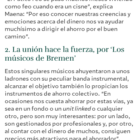
como feo cuando era un cisne”, explica
Maena: “Por eso conocer nuestras creencias y
emociones acerca del dinero nos va ayudar
muchísimo a dirigir el ahorro por el buen
camino”.
2. La unión hace la fuerza, por ‘Los
músicos de Bremen’
Estos singulares músicos ahuyentaron a unos
ladrones con su peculiar banda instrumental,
alcanzar el objetivo también lo propician los
instrumentos de ahorro colectivo. “En
ocasiones nos cuesta ahorrar por estas vías, ya
sea en un fondo o un
unit linked
o cualquier
otro, pero son muy interesantes: por un lado,
son gestionados por profesionales y, por otro,
al contar con el dinero de muchos, consiguen
precios más atractivos para el ahorrador”.