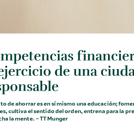
mpetencias financier
 ejercicio de una ciud
sponsable
ito de ahorrar es en sí mismo una educación; fome
es, cultiva el sentido del orden, entrena para la pr
ha la mente. – TT Munger