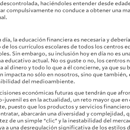
descontrolada, haciéndoles entender desde edad
ar compulsivamente no conduce a obtener una may
al.
 día, la educación financiera es necesaria y deberí
 de los currículos escolares de todos los centros 
les. Sin embargo, su inclusión hoy en día no es una
a educativo actual. No os guste o no, los centros 
a al dinero y todo lo que a él concierne, ya que su
n impacta no sólo en nosotros, sino que también, 
ibilidad del medioambiente.
cisiones económicas futuras que tendrán que afron
o-juvenil es en la actualidad, un reto mayor que en
te, puesto que los productos y servicios financier
ntratar, abarcarán una diversidad y complejidad, q
ez de un simple “clic” y la inestabilidad del merca
va a una desregulación significativa de los estilos d