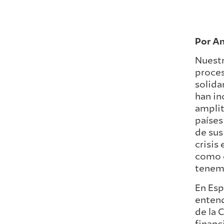
Por An
Nuestr
proces
solida
han in
amplit
países
de sus
crisis
como e
tenem
En Esp
entend
de la 
financ