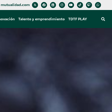
mutualidad.com
novación
Talento y emprendimiento
TDTF PLAY