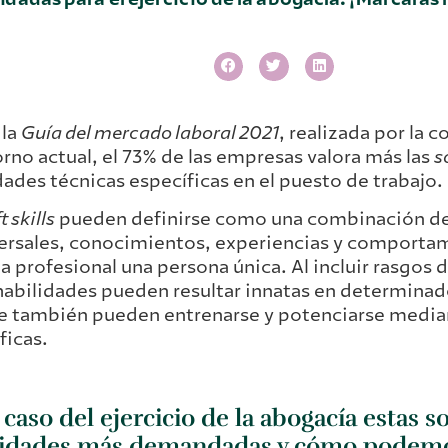
 la
Guía del mercado laboral 2021
, realizada por la 
orno actual, el 73% de las empresas valora más las
s
dades técnicas específicas en el puesto de trabajo.
t skills
pueden definirse como una combinación de
ersales, conocimientos, experiencias y comporta
a profesional una persona única. Al incluir rasgos 
habilidades pueden resultar innatas en determinado
e también pueden entrenarse y potenciarse media
ficas.
 caso del ejercicio de la abogacía estas s
lidades más demandadas y cómo podemo