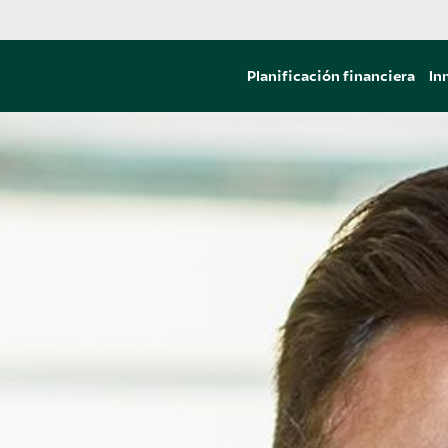
Planificación financiera
In