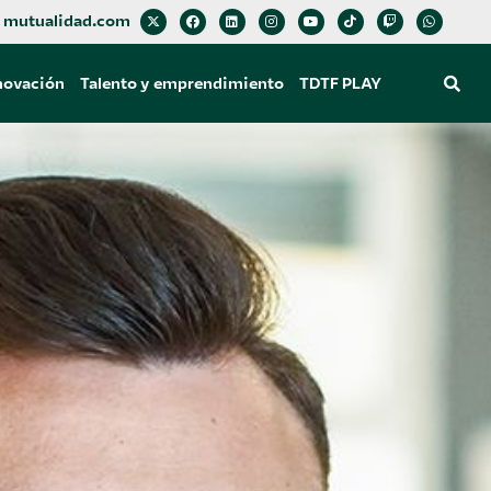
mutualidad.com
novación
Talento y emprendimiento
TDTF PLAY