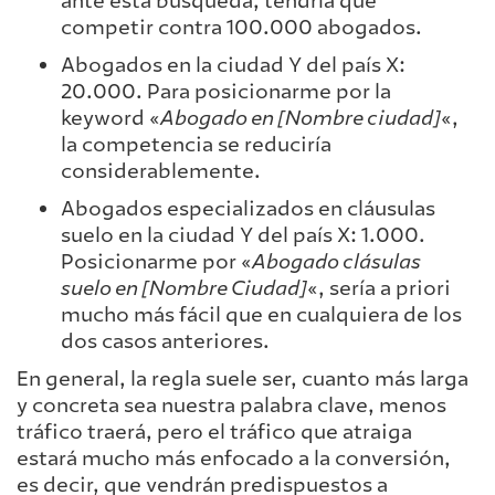
ante esta búsqueda, tendría que
competir contra 100.000 abogados.
Abogados en la ciudad Y del país X:
20.000. Para posicionarme por la
keyword «
Abogado en [Nombre ciudad]
«,
la competencia se reduciría
considerablemente.
Abogados especializados en cláusulas
suelo en la ciudad Y del país X: 1.000.
Posicionarme por «
Abogado clásulas
suelo en [Nombre Ciudad]
«, sería a priori
mucho más fácil que en cualquiera de los
dos casos anteriores.
En general, la regla suele ser, cuanto más larga
y concreta sea nuestra palabra clave, menos
tráfico traerá, pero el tráfico que atraiga
estará mucho más enfocado a la conversión,
es decir, que vendrán predispuestos a