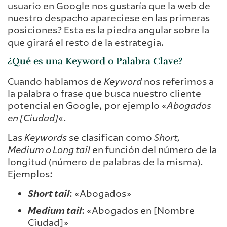
usuario en Google nos gustaría que la web de
nuestro despacho apareciese en las primeras
posiciones? Esta es la piedra angular sobre la
que girará el resto de la estrategia.
¿Qué es una Keyword o Palabra Clave?
Cuando hablamos de
Keyword
nos referimos a
la palabra o frase que busca nuestro cliente
potencial en Google, por ejemplo «
Abogados
en [Ciudad]
«.
Las
Keywords
se clasifican como
Short,
Medium o Long tail
en función del número de la
longitud (número de palabras de la misma).
Ejemplos:
Short tail
: «Abogados»
Medium tail
: «Abogados en [Nombre
Ciudad]»