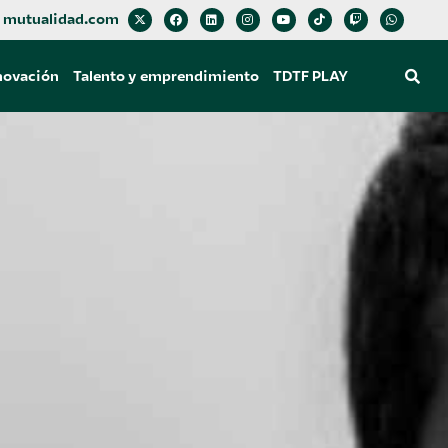
mutualidad.com
novación
Talento y emprendimiento
TDTF PLAY