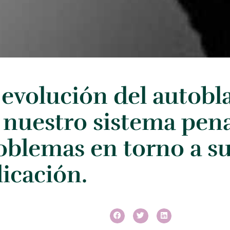
 evolución del autob
 nuestro sistema pena
oblemas en torno a s
licación.