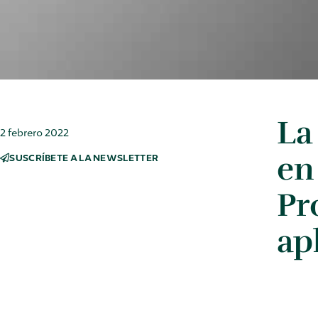
La
2 febrero 2022
en
SUSCRÍBETE A LA NEWSLETTER
Pr
ap