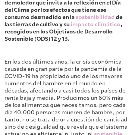
demoledor que invita a la reflexión en el Día
del Clima por los efectos que tiene ese
consumo desmedido en la
sostenibilidad
de
las tierras de cultivo y su
impacto climático
,
recogidos en los Objetivos de Desarrollo
Sostenible (ODS) 12 y 13.
En los dos últimos años, la crisis económica
causada en gran parte por la pandemia de la
COVID-19 ha propiciado uno de los mayores
aumentos del hambre en el mundo en
décadas, afectando a casi todos los países de
renta baja y media. Producimos un 60% más
de los alimentos que necesitamos, pero cada
día 40.000 personas mueren de hambre, por
tanto, no se trata de una cuestión de cantidad
sino de desigualdad que revela que el sistema
actual no es eficiente, ni justo, ni
sostenible
.