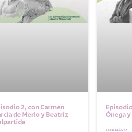
isodio 2, con Carmen
Episodio
rcía de Merlo y Beatriz
Ónega y
lpartida
LEER MÁS >>