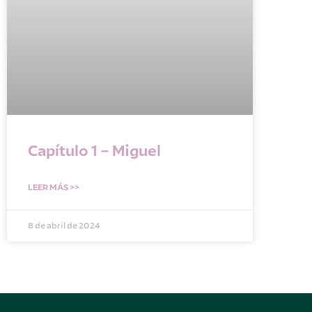
Capítulo 1 – Miguel
LEER MÁS >>
8 de abril de 2024