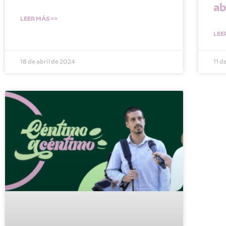
ab
LEER MÁS >>
LEE
18 de abril de 2024
11 d