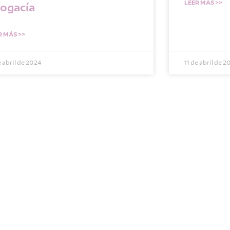
LEER MÁS >>
ogacía
R MÁS >>
e abril de 2024
11 de abril de 2