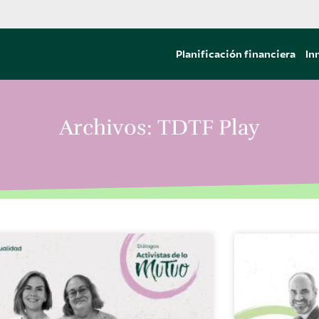
Planificación financiera
In
Archivos: TDTF Play