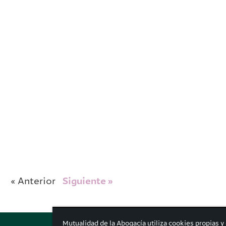
« Anterior
Siguiente »
Mutualidad de la Abogacía utiliza cookies propias y 