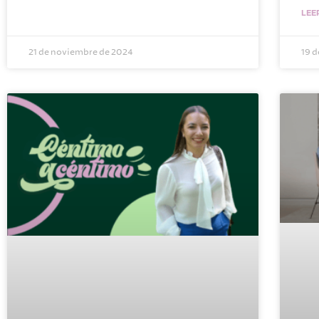
LEE
21 de noviembre de 2024
19 