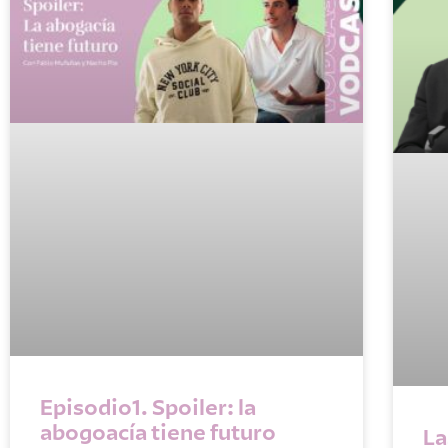
Episodio1. Spoiler: la
abogoacía tiene futuro
La