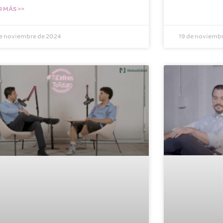
R MÁS >>
de noviembre de 2024
19 de noviemb