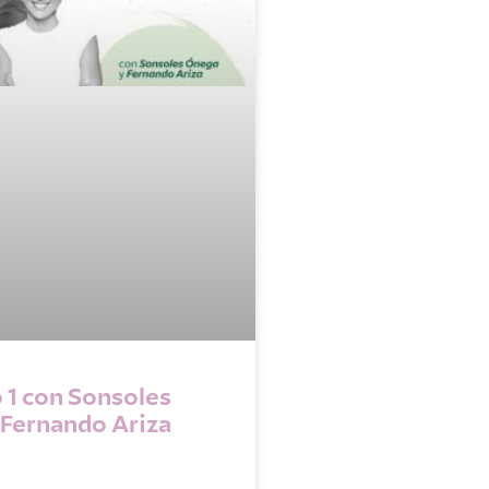
 1 con Sonsoles
 Fernando Ariza