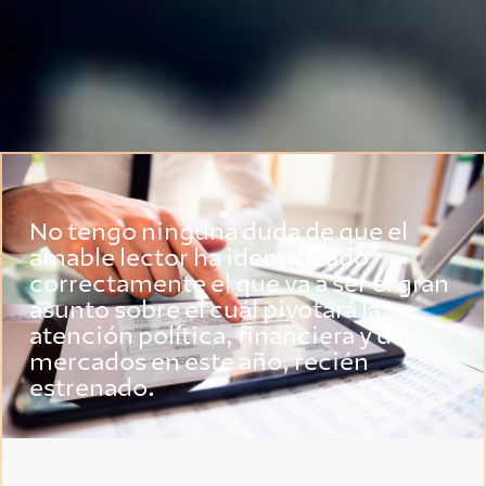
No tengo ninguna duda de que el
amable lector ha identificado
correctamente el que va a ser el gran
asunto sobre el cuál pivotará la
atención política, financiera y de
mercados en este año, recién
estrenado.