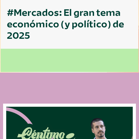
#Mercados: El gran tema
económico (y político) de
2025