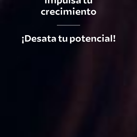
impulsa tu
crecimiento
¡Desata tu potencial!