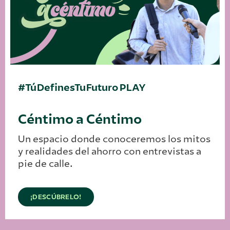
#TúDefinesTuFuturo PLAY
Céntimo a Céntimo
Un espacio donde conoceremos los mitos
y realidades del ahorro con
entrevistas
a
pie de calle.
¡DESCÚBRELO!