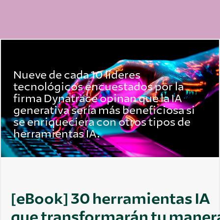
Nueve de cada 10 líderes
tecnológicos encuestados por la
firma Dynatrace opinan que la IA
generativa sería más beneficiosa si
se enriqueciera con otros tipos de
herramientas IA.
[eBook] 30 herramientas IA
que transformarán tu maner